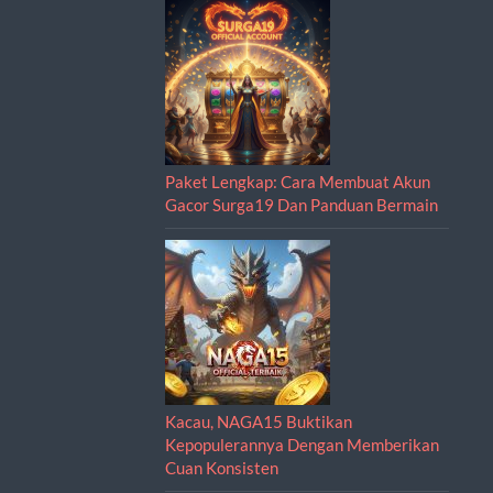
Paket Lengkap: Cara Membuat Akun
Gacor Surga19 Dan Panduan Bermain
Kacau, NAGA15 Buktikan
Kepopulerannya Dengan Memberikan
Cuan Konsisten