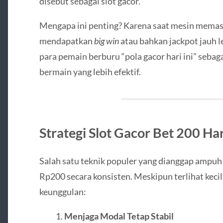
disebut sebagai slot gacor.
Mengapa ini penting? Karena saat mesin memasu
mendapatkan
big win
atau bahkan jackpot jauh le
para pemain berburu “pola gacor hari ini” seba
bermain yang lebih efektif.
Strategi Slot Gacor Bet 200 Har
Salah satu teknik populer yang dianggap ampu
Rp200 secara konsisten. Meskipun terlihat kecil,
keunggulan:
Menjaga Modal Tetap Stabil