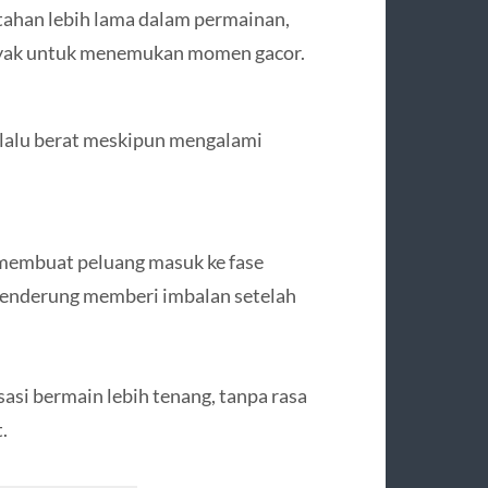
ahan lebih lama dalam permainan,
nyak untuk menemukan momen gacor.
erlalu berat meskipun mengalami
membuat peluang masuk ke fase
t cenderung memberi imbalan setelah
asi bermain lebih tenang, tanpa rasa
.