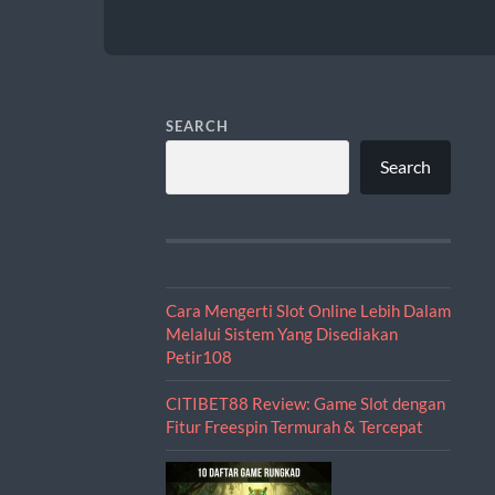
SEARCH
Search
Cara Mengerti Slot Online Lebih Dalam
Melalui Sistem Yang Disediakan
Petir108
CITIBET88 Review: Game Slot dengan
Fitur Freespin Termurah & Tercepat