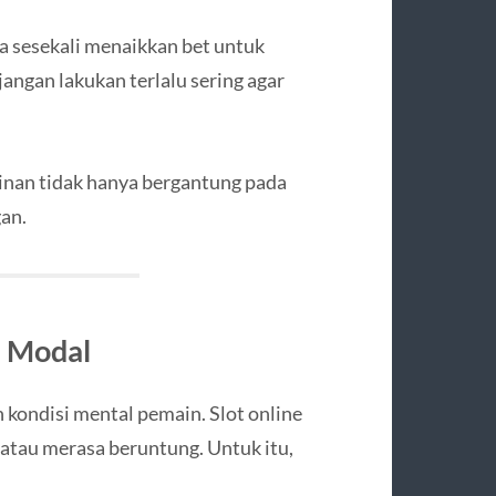
sa sesekali menaikkan bet untuk
ngan lakukan terlalu sering agar
inan tidak hanya bergantung pada
gan.
n Modal
h kondisi mental pemain. Slot online
atau merasa beruntung. Untuk itu,