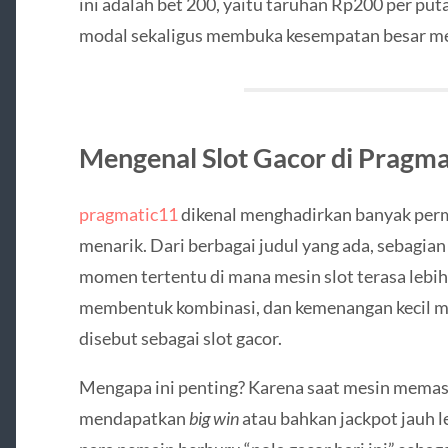
ini adalah bet 200, yaitu taruhan Rp200 per put
modal sekaligus membuka kesempatan besar me
Mengenal Slot Gacor di Pragm
pragmatic11
dikenal menghadirkan banyak per
menarik. Dari berbagai judul yang ada, sebagia
momen tertentu di mana mesin slot terasa lebih 
membentuk kombinasi, dan kemenangan kecil mu
disebut sebagai slot gacor.
Mengapa ini penting? Karena saat mesin memasu
mendapatkan
big win
atau bahkan jackpot jauh le