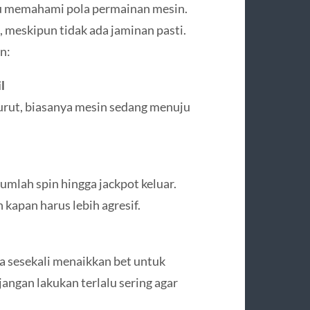
lu memahami pola permainan mesin.
, meskipun tidak ada jaminan pasti.
n:
l
urut, biasanya mesin sedang menuju
mlah spin hingga jackpot keluar.
kapan harus lebih agresif.
sa sesekali menaikkan bet untuk
ngan lakukan terlalu sering agar