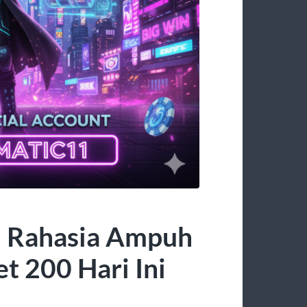
: Rahasia Ampuh
et 200 Hari Ini