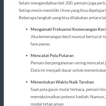
Selain mengandalkan bet 200, pemain juga per
Setiap mesin memiliki ritme yang bisa dipelajari
Beberapa langkah yang bisa dilakukan antara lai
Mengamati Frekuensi Kemenangan Keci
Jika kemenangan kecil muncul berturut-t
fase panas.
Mencatat Pola Putaran
Pemain berpengalaman sering mencatat ju
Data ini menjadi dasar untuk menentukan 
Menentukan Waktu Naik Taruhan
Saat pola gacor mulai terbaca, pemain bi
memaksimalkan potensi hadiah. Namun, ja
modal tetap aman.