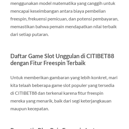
menggunakan model matematika yang canggih untuk
mencapai keseimbangan antara biaya pembelian
freespin, frekuensi pemicuan, dan potensi pembayaran,
memastikan bahwa pemain mendapatkan nilai terbaik
dari setiap putaran.
Daftar Game Slot Unggulan di CITIBET88
dengan Fitur Freespin Terbaik
Untuk memberikan gambaran yang lebih konkret, mari
kita telaah beberapa game slot populer yang tersedia
di CITIBET88 dan terkenal karena fitur freespin
mereka yang menarik, baik dari segi keterjangkauan
maupun kecepatan.