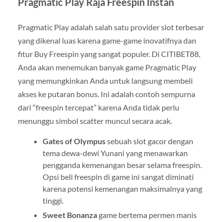
Pragmatic Play Raja Freespin Instan
Pragmatic Play adalah salah satu provider slot terbesar
yang dikenal luas karena game-game inovatifnya dan
fitur Buy Freespin yang sangat populer. Di CITIBET88,
Anda akan menemukan banyak game Pragmatic Play
yang memungkinkan Anda untuk langsung membeli
akses ke putaran bonus. Ini adalah contoh sempurna
dari “freespin tercepat” karena Anda tidak perlu
menunggu simbol scatter muncul secara acak.
Gates of Olympus
sebuah slot gacor dengan
tema dewa-dewi Yunani yang menawarkan
pengganda kemenangan besar selama freespin.
Opsi beli freespin di game ini sangat diminati
karena potensi kemenangan maksimalnya yang
tinggi.
Sweet Bonanza
game bertema permen manis