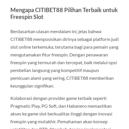
Mengapa CITIBET88 Pilihan Terbaik untuk
Freespin Slot
Berdasarkan ulasan mendalam ini, jelas bahwa
CITIBET88 memposisikan dirinya sebagai platform judi
slot online terkemuka, terutama bagi para pemain yang
mengutamakan fitur freespin. Dengan penawaran
freespin yang termurah dan tercepat, baik melalui opsi
pembelian langsung yang kompetitif maupun
pemicuan alami yang sering, CITIBET88 memberikan
keunggulan signifikan.
Kolaborasi dengan provider game terbaik seperti
Pragmatic Play, PG Soft, dan Habanero memastikan
akses ke game slot berkualitas tinggi dengan inovasi
freespin yang mutakhir. Pemahaman akan konsep