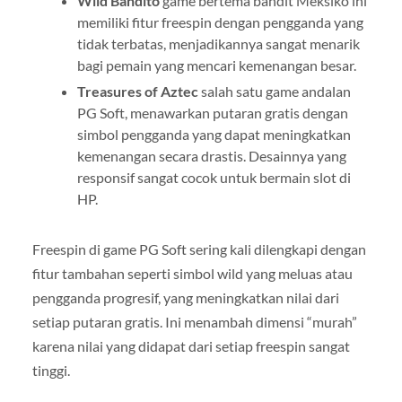
Wild Bandito
game bertema bandit Meksiko ini
memiliki fitur freespin dengan pengganda yang
tidak terbatas, menjadikannya sangat menarik
bagi pemain yang mencari kemenangan besar.
Treasures of Aztec
salah satu game andalan
PG Soft, menawarkan putaran gratis dengan
simbol pengganda yang dapat meningkatkan
kemenangan secara drastis. Desainnya yang
responsif sangat cocok untuk bermain slot di
HP.
Freespin di game PG Soft sering kali dilengkapi dengan
fitur tambahan seperti simbol wild yang meluas atau
pengganda progresif, yang meningkatkan nilai dari
setiap putaran gratis. Ini menambah dimensi “murah”
karena nilai yang didapat dari setiap freespin sangat
tinggi.