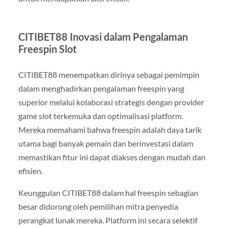
CITIBET88 Inovasi dalam Pengalaman
Freespin Slot
CITIBET88 menempatkan dirinya sebagai pemimpin
dalam menghadirkan pengalaman freespin yang
superior melalui kolaborasi strategis dengan provider
game slot terkemuka dan optimalisasi platform.
Mereka memahami bahwa freespin adalah daya tarik
utama bagi banyak pemain dan berinvestasi dalam
memastikan fitur ini dapat diakses dengan mudah dan
efisien.
Keunggulan CITIBET88 dalam hal freespin sebagian
besar didorong oleh pemilihan mitra penyedia
perangkat lunak mereka. Platform ini secara selektif