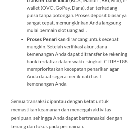
transfer bank lokal
(BCA, Mandiri, BRI, BNI), e-
wallet (OVO, GoPay, Dana), dan terkadang
pulsa tanpa potongan. Proses deposit biasanya
sangat cepat, memungkinkan Anda langsung
mulai bermain slot uang asli.
Proses Penarikan
dirancang untuk secepat
mungkin. Setelah verifikasi akun, dana
kemenangan Anda dapat ditransfer ke rekening
bank terdaftar dalam waktu singkat. CITIBET88
memprioritaskan kecepatan penarikan agar
Anda dapat segera menikmati hasil
kemenangan Anda.
Semua transaksi dipantau dengan ketat untuk
memastikan keamanan dan mencegah aktivitas
penipuan, sehingga Anda dapat bertransaksi dengan
tenang dan fokus pada permainan.